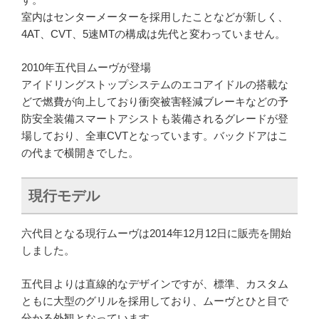
室内はセンターメーターを採用したことなどが新しく、
4AT、CVT、5速MTの構成は先代と変わっていません。
2010年五代目ムーヴが登場
アイドリングストップシステムのエコアイドルの搭載な
どで燃費が向上しており衝突被害軽減ブレーキなどの予
防安全装備スマートアシストも装備されるグレードが登
場しており、全車CVTとなっています。バックドアはこ
の代まで横開きでした。
現行モデル
六代目となる現行ムーヴは2014年12月12日に販売を開始
しました。
五代目よりは直線的なデザインですが、標準、カスタム
ともに大型のグリルを採用しており、ムーヴとひと目で
分かる外観となっています。