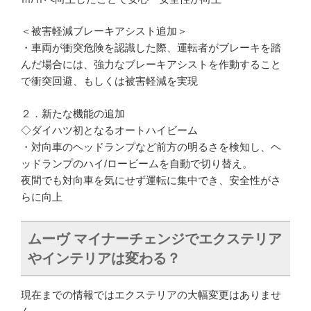
＜被害軽減ブレーキアシスト追加＞
・車両が衝突危険を認識した際、運転者がブレーキを踏
んだ場合には、強力なブレーキアシストを作動すること
で衝突回避、もしくは被害軽減を実現
２．新たな機能の追加
◇ダイハツ初となるオートハイビーム
・対向車のヘッドランプなど前方の明るさを検知し、ヘ
ッドランプのハイ/ロービームを自動で切り替え。
夜間でも対向車を気にせず運転に集中でき、安全性がさ
らに向上
ムーヴ マイナーチェンジでエクステリア
やインテリアは変わる？
現在までの情報ではエクステリアの大幅変更はありませ