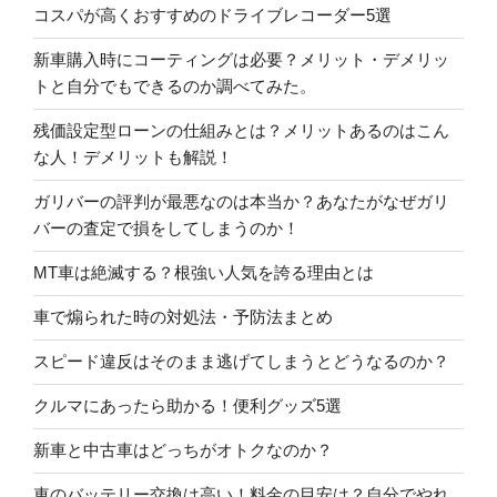
コスパが高くおすすめのドライブレコーダー5選
新車購入時にコーティングは必要？メリット・デメリッ
トと自分でもできるのか調べてみた。
残価設定型ローンの仕組みとは？メリットあるのはこん
な人！デメリットも解説！
ガリバーの評判が最悪なのは本当か？あなたがなぜガリ
バーの査定で損をしてしまうのか！
MT車は絶滅する？根強い人気を誇る理由とは
車で煽られた時の対処法・予防法まとめ
スピード違反はそのまま逃げてしまうとどうなるのか？
クルマにあったら助かる！便利グッズ5選
新車と中古車はどっちがオトクなのか？
車のバッテリー交換は高い！料金の目安は？自分でやれ