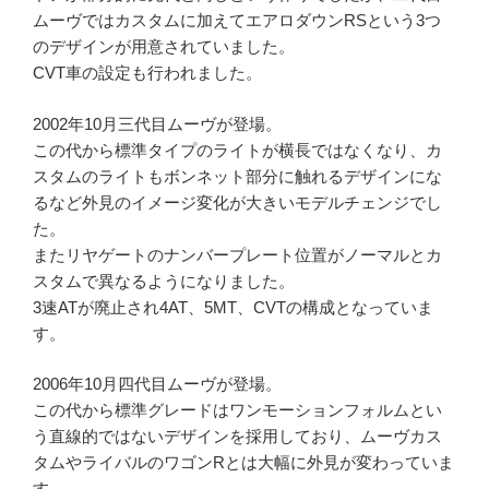
ムーヴではカスタムに加えてエアロダウンRSという3つ
のデザインが用意されていました。
CVT車の設定も行われました。
2002年10月三代目ムーヴが登場。
この代から標準タイプのライトが横長ではなくなり、カ
スタムのライトもボンネット部分に触れるデザインにな
るなど外見のイメージ変化が大きいモデルチェンジでし
た。
またリヤゲートのナンバープレート位置がノーマルとカ
スタムで異なるようになりました。
3速ATが廃止され4AT、5MT、CVTの構成となっていま
す。
2006年10月四代目ムーヴが登場。
この代から標準グレードはワンモーションフォルムとい
う直線的ではないデザインを採用しており、ムーヴカス
タムやライバルのワゴンRとは大幅に外見が変わっていま
す。