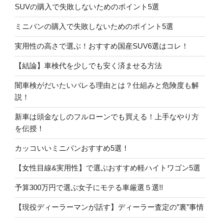
SUVの購入で失敗しないためのポイント5選
ミニバンの購入で失敗しないためのポイント5選
実用性の高さで選ぶ！おすすめ国産SUV6選はコレ！
【結論】車検代を少しでも安く済ませる方法
闇車検がだいたいバレる理由とは？仕組みと危険度も解
説！
新車は頭金なしのフルローンでも買える！上手なやり方
を伝授！
カッコいいミニバンおすすめ5選！
【女性目線&実用性】で選ぶおすすめ軽ハイトワゴン5選
予算300万円で選ぶ女子にモテる車厳選５選!!
【現役ディーラーマンが話す】ディーラー査定の”裏”事情