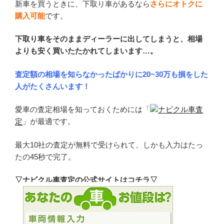
新車を買うときに、下取り車があるなら
さらにオトクに
購入可能
です。
下取り車をそのままディーラーに出してしまうと、相場
よりも安く買いたたかれてしまいます…。
査定額の相場を知らなかったばかりに20~30万も損をした
人がたくさんいます！
愛車の査定相場を知っておくためには「
ナビクル車査
定
」が最適です。
最大10社の査定が無料で受けられて、しかも入力はたっ
たの45秒で完了。
▽ナビクル車査定の公式サイトはコチラ▽