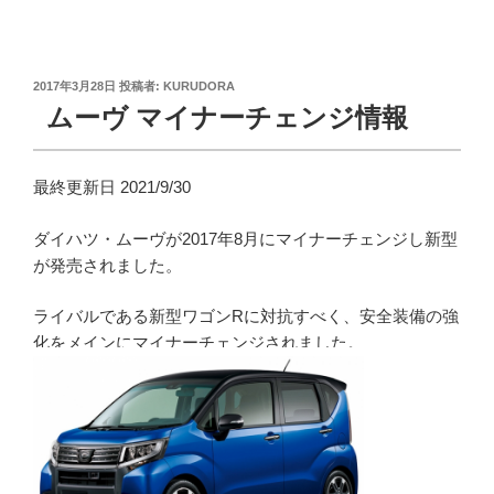
投
2017年3月28日
投稿者:
KURUDORA
稿
ムーヴ マイナーチェンジ情報
日:
最終更新日 2021/9/30
ダイハツ・ムーヴが2017年8月にマイナーチェンジし新型
が発売されました。
ライバルである新型ワゴンRに対抗すべく、安全装備の強
化をメインにマイナーチェンジされました。