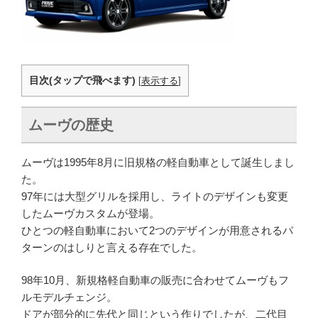
目次(タップで飛べます)
[
表示する
]
ムーヴの歴史
ムーヴは1995年8月に旧規格の軽自動車として誕生しまし
た。
97年には大型グリルを採用し、ライトのデザインも変更
したムーヴカスタムが登場。
ひとつの軽自動車において2つのデザインが用意されるパ
ターンのはしりと言える存在でした。
98年10月、新規格軽自動車の販売に合わせてムーヴもフ
ルモデルチェンジ。
ドアが部分的に先代と同じという作りでしたが、二代目