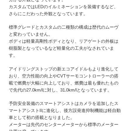
カスタムではLEDのイルミネーションを装備するなど、
さらにこだわった外観となっています。
標準グレードとカスタムの二種類の構成は歴代のムーヴ
と変わっていません。
ボディは軽量高剛性ボディとなり、リアゲートの外板は
樹脂製となっているなど軽量化の工夫がなされていま
す。
アイドリングストップの新エコアイドルもより進化して
おり、空力性能の向上やCVTサーモコントローラーの搭
載で燃費が大幅に向上しており、燃費は最も優れたもの
で先代の27.0km/lに対し、31.0km/lとなっています。
予防安全装備のスマートアシストはカメラを追加したス
マートアシストIIに進化し、後方誤発進抑制機能は軽自動
車として初の搭載となりました。
メーターは先代のセンターメーターから標準のメーター