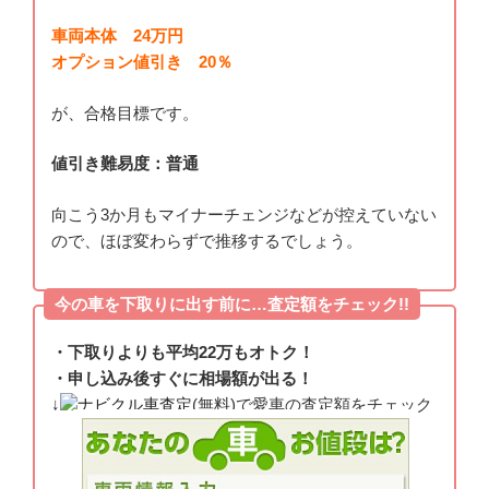
車両本体 24万円
オプション値引き 20％
が、合格目標です。
値引き難易度：普通
向こう3か月もマイナーチェンジなどが控えていない
ので、ほぼ変わらずで推移するでしょう。
今の車を下取りに出す前に…査定額をチェック!!
・下取りよりも平均22万もオトク！
・申し込み後すぐに相場額が出る！
↓
ナビクル車査定
(無料)で愛車の査定額をチェック