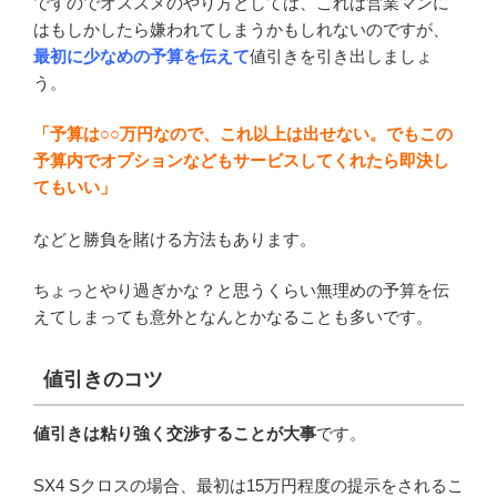
ですのでオススメのやり方としては、これは営業マンに
はもしかしたら嫌われてしまうかもしれないのですが、
最初に少なめの予算を伝えて
値引きを引き出しましょ
う。
「予算は○○万円なので、これ以上は出せない。でもこの
予算内でオプションなどもサービスしてくれたら即決し
てもいい」
などと勝負を賭ける方法もあります。
ちょっとやり過ぎかな？と思うくらい無理めの予算を伝
えてしまっても意外となんとかなることも多いです。
値引きのコツ
値引きは粘り強く交渉することが大事
です。
SX4 Sクロスの場合、最初は15万円程度の提示をされるこ