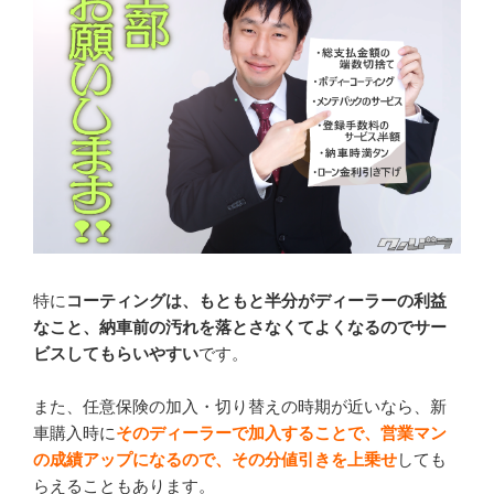
特に
コーティングは、もともと半分がディーラーの利益
なこと、納車前の汚れを落とさなくてよくなるのでサー
ビスしてもらいやすい
です。
また、任意保険の加入・切り替えの時期が近いなら、新
車購入時に
そのディーラーで加入することで、営業マン
の成績アップになるので、その分値引きを上乗せ
しても
らえることもあります。