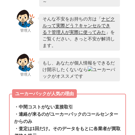
～
そんな不安をお持ちの方は「
ナビク
ルって実際どう？キャンセルでき
管理人
る？管理人が実際に使ってみた
」を
ご覧ください。きっと不安が解消し
ます。
もし、あなたが個人情報をできるだ
け開示したくないなら
ユーカーパ
管理人
ックがオススメです
ユーカーパックが人気の理由
・中間コストがない直接取引
・連絡が来るのがユーカーパックのコールセンター
からのみ
・査定は1回だけ。そのデータをもとに各業者が買取