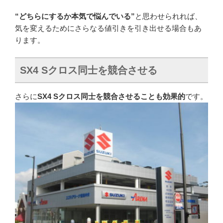
“どちらにするか本気で悩んでいる”
と思わせられれば、
気を変えるためにさらなる値引きを引き出せる場合もあ
ります。
SX4 Sクロス
同士を競合させる
さらに
SX4 Sクロス同士を競合させることも効果的
です。