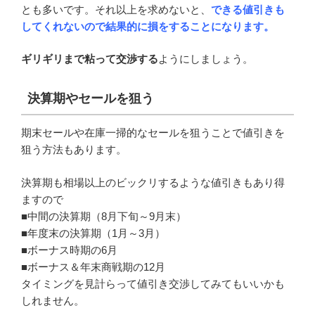
とも多いです。それ以上を求めないと、
できる値引きも
してくれないので結果的に損をすることになります。
ギリギリまで粘って交渉する
ようにしましょう。
決算期やセールを狙う
期末セールや在庫一掃的なセールを狙うことで値引きを
狙う方法もあります。
決算期も相場以上のビックリするような値引きもあり得
ますので
■中間の決算期（8月下旬～9月末）
■年度末の決算期（1月～3月）
■ボーナス時期の6月
■ボーナス＆年末商戦期の12月
タイミングを見計らって値引き交渉してみてもいいかも
しれません。