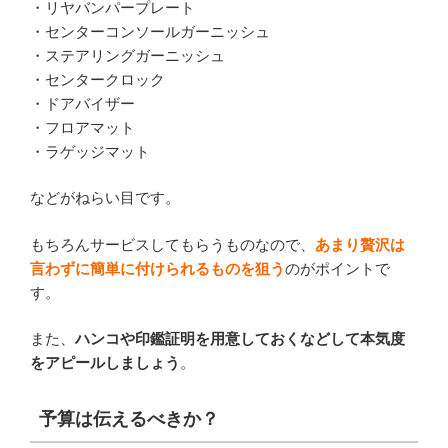
・リヤバンパープレート
・センターコンソールガーニッシュ
・ステアリングガーニッシュ
・センタークロック
・ドアバイザー
・フロアマット
・ラゲッジマット
などがねらい目です。
もちろんサービスしてもらうものなので、
あまり贅沢は
言わずに簡単に付けられるものを狙う
のがポイントで
す。
また、
ハンコや印鑑証明を用意しておくなどして本気度
をアピールしましょう
。
予算は伝えるべきか？