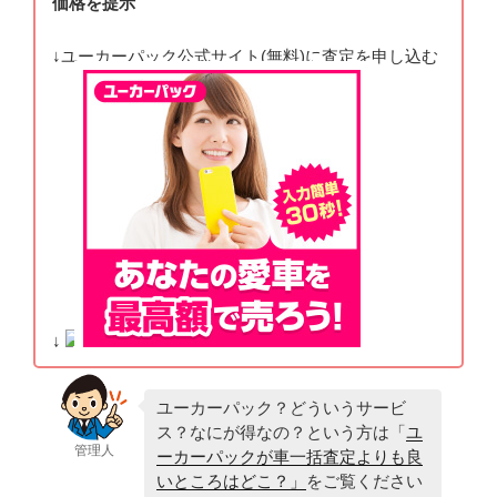
価格を提示
↓ユーカーパック公式サイト(無料)に査定を申し込む
↓
ユーカーパック？どういうサービ
ス？なにが得なの？という方は「
ユ
管理人
ーカーパックが車一括査定よりも良
いところはどこ？」
をご覧ください