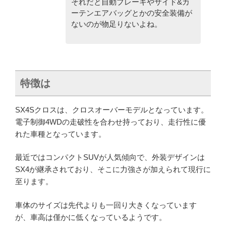
それだと自動ブレーキやサイド&カ
ーテンエアバッグとかの安全装備が
ないのが物足りないよね。
特徴は
SX4Sクロスは、クロスオーバーモデルとなっています。
電子制御4WDの走破性を合わせ持っており、走行性に優
れた車種となっています。
最近ではコンパクトSUVが人気傾向で、外装デザインは
SX4が継承されており、そこに力強さが加えられて現行に
至ります。
車体のサイズは先代よりも一回り大きくなっています
が、車高は僅かに低くなっているようです。