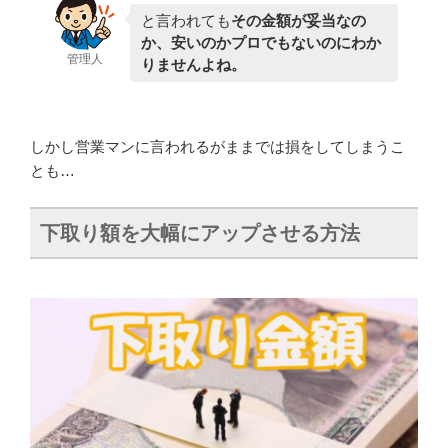
と言われても
その金額が妥当なの
か、安いのかプロでもないのにわか
管理人
りませんよね。
しかし営業マンに言われるがままでは損をしてしまうこ
とも…
下取り額を大幅にアップさせる方法