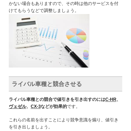
かない場合もありますので、その時は他のサービスを付
けてもらうなどで調整しましょう。
ライバル車種と競合させる
ライバル車種との競合で値引きを引き出すのには
C-HR
、
ヴェゼル
、
CX-3
などが効果的
です。
これらの名前を出すことにより競争意識を煽り、値引き
を引き出しましょう。