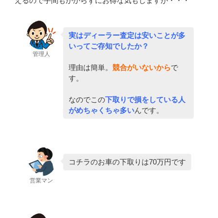
えるので手間もかからずにお得な気もしますが・・・
実はディーラー査定は安いことが多
いってご存知でしたか？
管理人
理由は簡単。
競合がいないから
で
す。
なのでこの
下取りで損をしている人
がめちゃくちゃ多い
んです。
コチラのお車の下取りは70万円です
営業マン