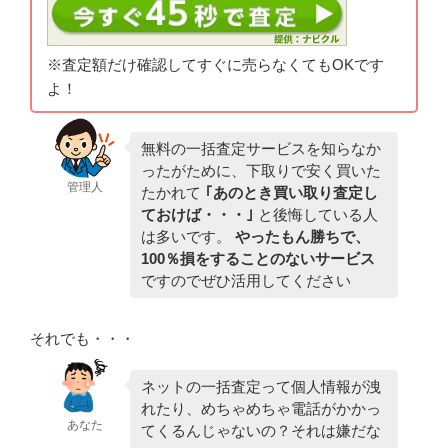
※査定額だけ確認してすぐに売らなくてもOKです
よ！
無料の一括査定サービスを知らなか
ったがために、下取りで安く買いた
管理人
たかれて
｢あのとき買い取り査定し
ておけば・・・｣
と後悔している人
は多いです。
やったもん勝ちで、
100％損をすることのないサービス
ですのでぜひ活用してください
それでも・・・
ネットの一括査定って個人情報が洩
れたり、めちゃめちゃ電話がかかっ
あなた
てくるんじゃないの？それは嫌だな