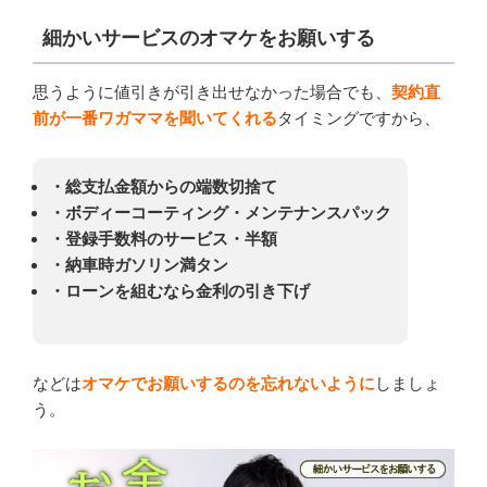
細かいサービスのオマケをお願いする
思うように値引きが引き出せなかった場合でも、
契約直
前が一番ワガママを聞いてくれる
タイミングですから、
・総支払金額からの端数切捨て
・ボディーコーティング・メンテナンスパック
・登録手数料のサービス・半額
・納車時ガソリン満タン
・ローンを組むなら金利の引き下げ
などは
オマケでお願いするのを忘れないように
しましょ
う。