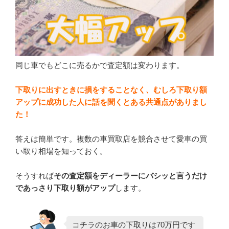
同じ車でもどこに売るかで査定額は変わります。
下取りに出すときに損をすることなく、むしろ下取り額
アップに成功した人に話を聞くとある共通点がありまし
た！
答えは簡単です。複数の車買取店を競合させて愛車の買
い取り相場を知っておく。
そうすれば
その査定額をディーラーにバシッと言うだけ
であっさり下取り額がアップ
します。
コチラのお車の下取りは70万円です