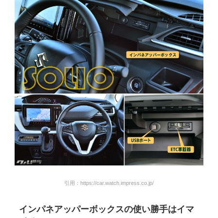
引用：https://car.watch.impress.co.jp/
インパネアッパーボックスの使い勝手はイマ