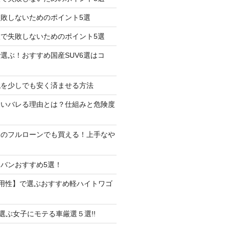
失敗しないためのポイント5選
で失敗しないためのポイント5選
選ぶ！おすすめ国産SUV6選はコ
代を少しでも安く済ませる方法
たいバレる理由とは？仕組みと危険度
しのフルローンでも買える！上手なや
バンおすすめ5選！
用性】で選ぶおすすめ軽ハイトワゴ
で選ぶ女子にモテる車厳選５選!!