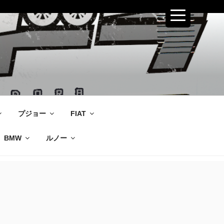
プジョー
FIAT
BMW
ルノー