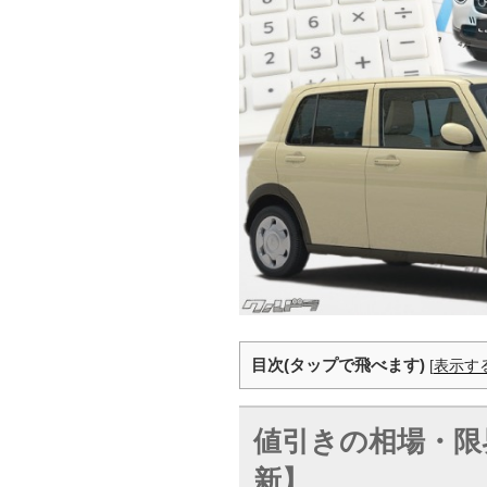
目次(タップで飛べます)
[
表示す
値引きの相場・限
新
】