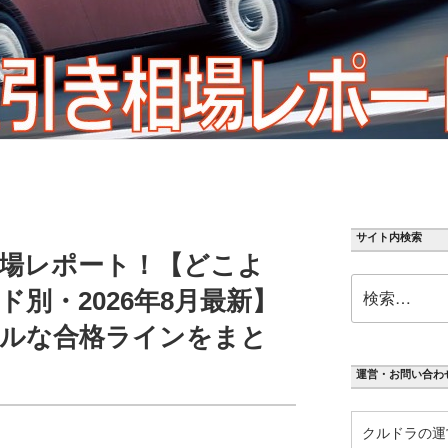
サイト内検索
場レポート！【どこよ
検
別・2026年8月最新】
索:
ルな合格ラインをまと
運営・お問い合わ
クルドラの運