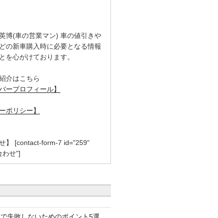
英博(車の営業マン) 車の値引きや
どの新車購入時に必要となる情報
とを心がけております。
紹介はこちら
バープロフィール】
ーポリシー】
contact-form-7 id="259"
合わせ"]
で失敗しないためのポイント5選