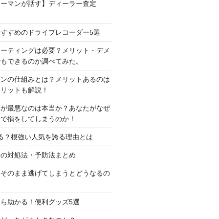
ラーマンが話す】ディーラー査定
すすめのドライブレコーダー5選
コーティングは必要？メリット・デメ
でもできるのか調べてみた。
ーンの仕組みとは？メリットあるのは
メリットも解説！
判が最悪なのは本当か？あなたがなぜ
定で損をしてしまうのか！
る？根強い人気を誇る理由とは
時の対処法・予防法まとめ
はそのまま逃げてしまうとどうなるの
ら助かる！便利グッズ5選