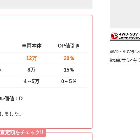
車両本体
OP値引き
4WD・SUVラ
12万
20％
転車ランキ
渉
8万
15％
4～5万
0～5％
ル価値：D
しました。
査定額をチェック!!