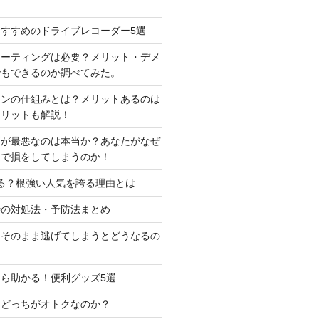
すすめのドライブレコーダー5選
コーティングは必要？メリット・デメ
でもできるのか調べてみた。
ーンの仕組みとは？メリットあるのは
メリットも解説！
判が最悪なのは本当か？あなたがなぜ
定で損をしてしまうのか！
る？根強い人気を誇る理由とは
時の対処法・予防法まとめ
はそのまま逃げてしまうとどうなるの
ら助かる！便利グッズ5選
はどっちがオトクなのか？