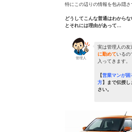
特にこの辺りの情報を包み隠さ
どうしてこんな普通はわからな
とそれには理由があって…
実は管理人の友
に勤めて
いるの
管理人
入ってきます。
【
営業マンが困
方
】まで伝授し
さい。