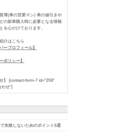
英博(車の営業マン) 車の値引きや
どの新車購入時に必要となる情報
とを心がけております。
紹介はこちら
バープロフィール】
ーポリシー】
contact-form-7 id="259"
合わせ"]
で失敗しないためのポイント5選