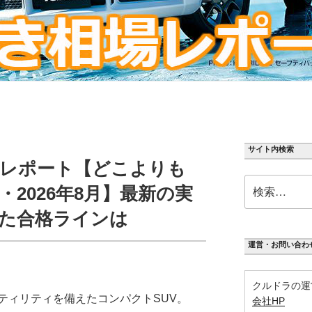
サイト内検索
レポート【どこよりも
検
2026年8月】最新の実
索:
た合格ラインは
運営・お問い合わ
クルドラの運
ティリティを備えたコンパクトSUV。
会社HP