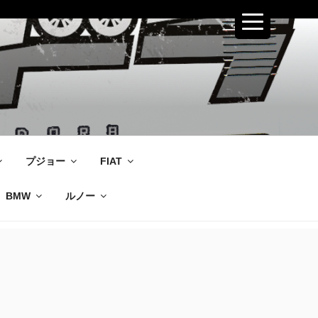
プジョー
FIAT
BMW
ルノー