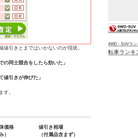
4WD・SUVラ
幅値引きとまではいかないのが現状。
転車ランキ
での同士競合をしたら効いた」
て値引きが伸びた」
ます。
体価格
値引き相場
み）
（付属品含まず）