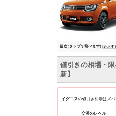
目次(タップで飛べます)
[
表示す
値引きの相場・限界
新】
イグニス
の値引き相場はズバ
交渉のレベル