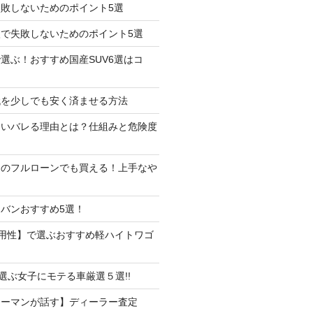
失敗しないためのポイント5選
で失敗しないためのポイント5選
選ぶ！おすすめ国産SUV6選はコ
代を少しでも安く済ませる方法
たいバレる理由とは？仕組みと危険度
しのフルローンでも買える！上手なや
バンおすすめ5選！
用性】で選ぶおすすめ軽ハイトワゴ
で選ぶ女子にモテる車厳選５選!!
ラーマンが話す】ディーラー査定