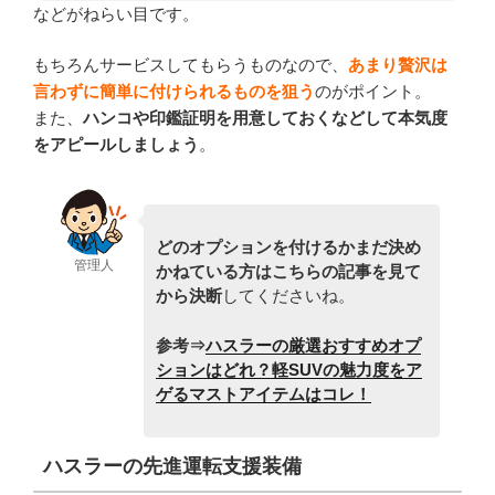
などがねらい目です。
もちろんサービスしてもらうものなので、
あまり贅沢は
言わずに簡単に付けられるものを狙う
のがポイント。
また、
ハンコや印鑑証明を用意しておくなどして本気度
をアピールしましょう
。
どのオプションを付けるかまだ決め
管理人
かねている方はこちらの記事を見て
から決断
してくださいね。
参考⇒
ハスラーの厳選おすすめオプ
ションはどれ？軽SUVの魅力度をア
ゲるマストアイテムはコレ！
ハスラーの先進運転支援装備