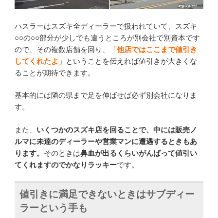
ハスラーはスズキ全ディーラーで扱われていて、スズキ
○○の○○部分が少しでも違うところが別会社で別資本です
ので、その複数店舗を回り、
「他店ではここまで値引き
してくれたよ」
ということを伝えれば値引きが大きくな
ることが期待できます。
基本的には隣の県まで足を伸ばせば必ず別会社になりま
す。
また、
いくつかのスズキ店を回ることで、中には販売ノ
ルマに未達のディーラーや営業マンに遭遇するときもあ
ります。
そのときは
鼻血が出るくらいがんばって値引い
てくれますのでかなりラッキー
です。
値引きに満足できないときはサブディー
ラーという手も