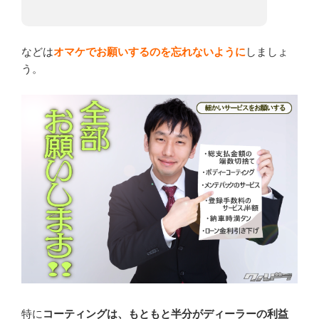
などは
オマケでお願いするのを忘れないように
しましょ
う。
特に
コーティングは、もともと半分がディーラーの利益