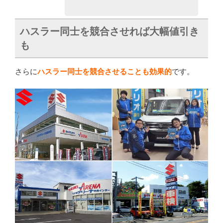
ハスラー同士を競合させれば大幅値引き
も
さらに
ハスラー同士を競合させることも効果的
です。