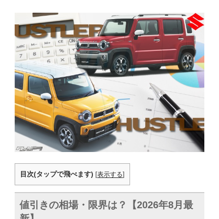
目次(タップで飛べます)
[
表示する
]
値引きの相場・限界は？【2026年8月最
新】