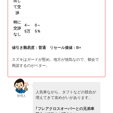
出し
て交
渉
特に
4～
0～
交渉
5万
5％
なし
値引き難易度：普通 リセール価値：B+
スズキはガードが堅め。地方が強気なので、都会で
商談するのがベター。
人気車ながら、タフトなどの競合が
管理人
増えてきて攻めがいがあります。
｢フレアクロスオーバーとの兄弟車