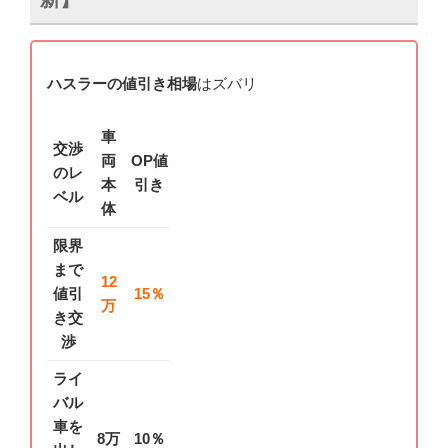
ハスラーの値引き相場
はズバリ
車
交渉
両
OP値
のレ
本
引き
ベル
体
限界
まで
12
値引
15％
万
き交
渉
ライ
バル
車を
8万
10％