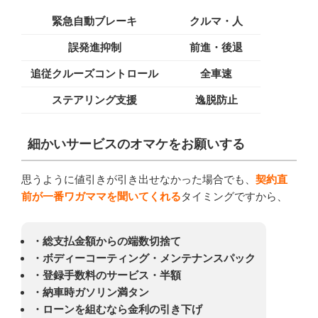
緊急自動ブレーキ
クルマ・人
誤発進抑制
前進・後退
追従クルーズコントロール
全車速
ステアリング支援
逸脱防止
細かいサービスのオマケをお願いする
思うように値引きが引き出せなかった場合でも、
契約直
前が一番ワガママを聞いてくれる
タイミングですから、
・総支払金額からの端数切捨て
・ボディーコーティング・メンテナンスパック
・登録手数料のサービス・半額
・納車時ガソリン満タン
・ローンを組むなら金利の引き下げ