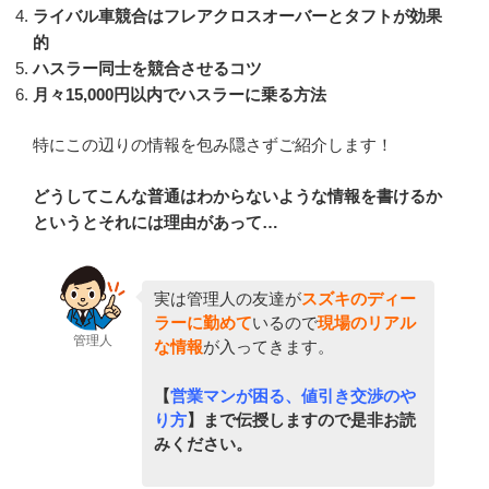
ライバル車競合はフレアクロスオーバーとタフトが効果
的
ハスラー同士を競合させるコツ
月々15,000円以内でハスラーに乗る方法
特にこの辺りの情報を包み隠さずご紹介します！
どうしてこんな普通はわからないような情報を書けるか
というとそれには理由があって…
実は管理人の友達が
スズキのディー
ラーに勤めて
いるので
現場のリアル
管理人
な情報
が入ってきます。
【
営業マンが困る、値引き交渉のや
り方
】まで伝授しますので是非お読
みください。