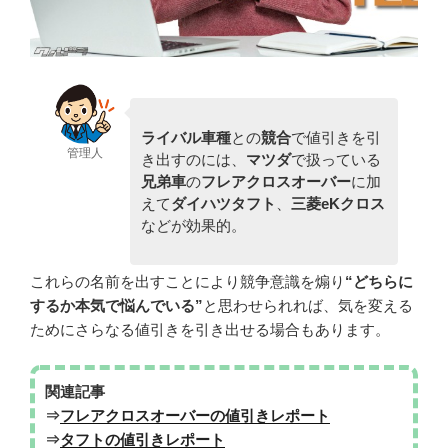
ライバル車種
との
競合
で値引きを引
管理人
き出すのには、
マツダ
で扱っている
兄弟車
の
フレアクロスオーバー
に加
えて
ダイハツタフト
、
三菱eKクロス
などが効果的。
これらの名前を出すことにより競争意識を煽り
“どちらに
するか本気で悩んでいる”
と思わせられれば、気を変える
ためにさらなる値引きを引き出せる場合もあります。
関連記事
⇒
フレアクロスオーバーの値引きレポート
⇒
タフトの値引きレポート