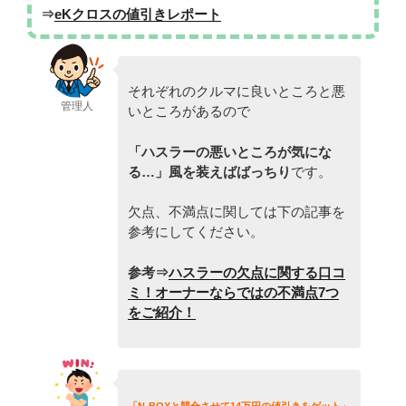
⇒
eKクロスの値引きレポート
それぞれのクルマに良いところと悪
管理人
いところがあるので
「ハスラー
の悪いところが気にな
る…」風を装えばばっちり
です。
欠点、不満点に関しては下の記事を
参考にしてください。
参考⇒
ハスラーの欠点に関する口コ
ミ！オーナーならではの不満点7つ
をご紹介！