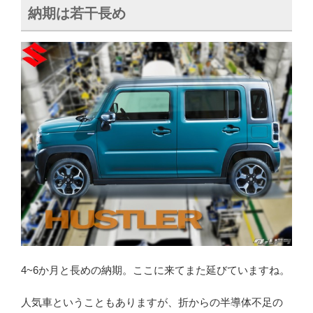
納期は若干長め
4~6か月と長めの納期。ここに来てまた延びていますね。
人気車ということもありますが、折からの半導体不足の