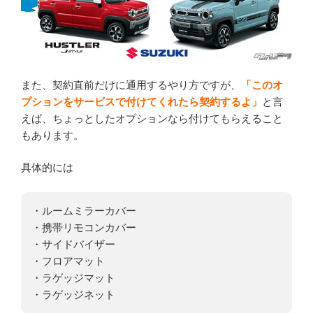
また、契約直前だけに通用するやり方ですが、
「このオ
プションをサービスで付けてくれたら契約するよ」
と言
えば、ちょっとしたオプションなら付けてもらえること
もあります。
具体的には
・ルームミラーカバー
・携帯リモコンカバー
・サイドバイザー
・フロアマット
・ラゲッジマット
・ラゲッジネット