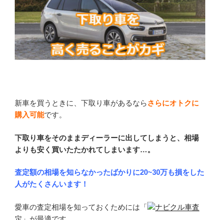
新車を買うときに、下取り車があるなら
さらにオトクに
購入可能
です。
下取り車をそのままディーラーに出してしまうと、相場
よりも安く買いたたかれてしまいます…。
査定額の相場を知らなかったばかりに20~30万も損をした
人がたくさんいます！
愛車の査定相場を知っておくためには「
ナビクル車査
定
」が最適です。