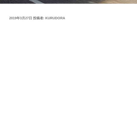
投
2019年3月27日
投稿者:
KURUDORA
稿
日: