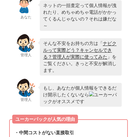
ネットの一括査定って個人情報が洩
れたり、めちゃめちゃ電話がかかっ
あなた
てくるんじゃないの？それは嫌だな
～
そんな不安をお持ちの方は「
ナビク
ルって実際どう？キャンセルでき
管理人
る？管理人が実際に使ってみた
」を
ご覧ください。きっと不安が解消し
ます。
もし、あなたが個人情報をできるだ
け開示したくないなら
ユーカーパ
管理人
ックがオススメです
ユーカーパックが人気の理由
・中間コストがない直接取引