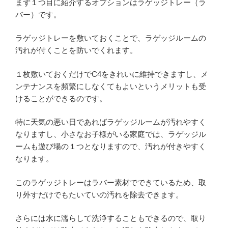
まず１つ目に紹介するオプションはラゲッジトレー（ラ
バー）です。
ラゲッジトレーを敷いておくことで、ラゲッジルームの
汚れが付くことを防いでくれます。
１枚敷いておくだけでC4をきれいに維持できますし、メ
ンテナンスを頻繁にしなくてもよいというメリットも受
けることができるのです。
特に天気の悪い日であればラゲッジルームが汚れやすく
なりますし、小さなお子様がいる家庭では、ラゲッジル
ームも遊び場の１つとなりますので、汚れが付きやすく
なります。
このラゲッジトレーはラバー素材でできているため、取
り外すだけでもたいていの汚れを除去できます。
さらには水に濡らして洗浄することもできるので、取り