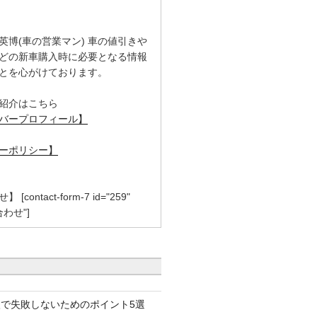
英博(車の営業マン) 車の値引きや
どの新車購入時に必要となる情報
とを心がけております。
紹介はこちら
バープロフィール】
ーポリシー】
contact-form-7 id="259"
合わせ"]
で失敗しないためのポイント5選