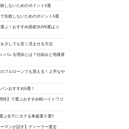
失敗しないためのポイント5選
で失敗しないためのポイント5選
選ぶ！おすすめ国産SUV6選はコ
代を少しでも安く済ませる方法
たいバレる理由とは？仕組みと危険度
しのフルローンでも買える！上手なや
バンおすすめ5選！
用性】で選ぶおすすめ軽ハイトワゴ
で選ぶ女子にモテる車厳選５選!!
ラーマンが話す】ディーラー査定