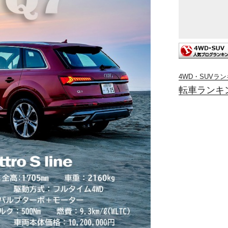
4WD・SUVラ
転車ランキ