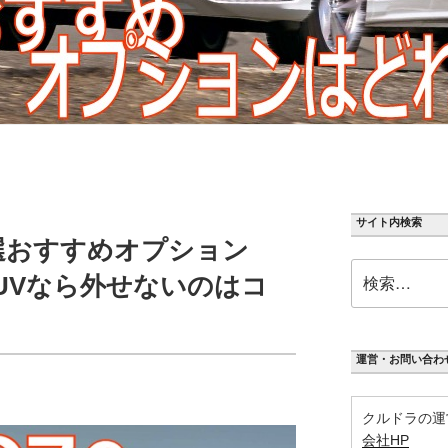
サイト内検索
選おすすめオプション
検
UVなら外せないのはコ
索:
運営・お問い合わ
クルドラの運
会社HP