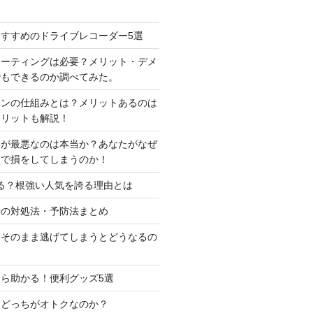
すすめのドライブレコーダー5選
コーティングは必要？メリット・デメ
でもできるのか調べてみた。
ーンの仕組みとは？メリットあるのは
メリットも解説！
判が最悪なのは本当か？あなたがなぜ
定で損をしてしまうのか！
る？根強い人気を誇る理由とは
時の対処法・予防法まとめ
はそのまま逃げてしまうとどうなるの
ら助かる！便利グッズ5選
はどっちがオトクなのか？