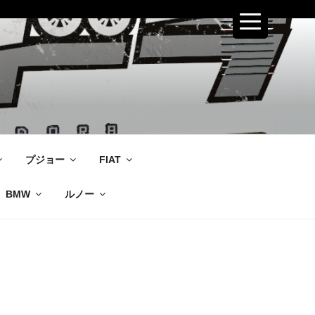
プジョー
FIAT
BMW
ルノー